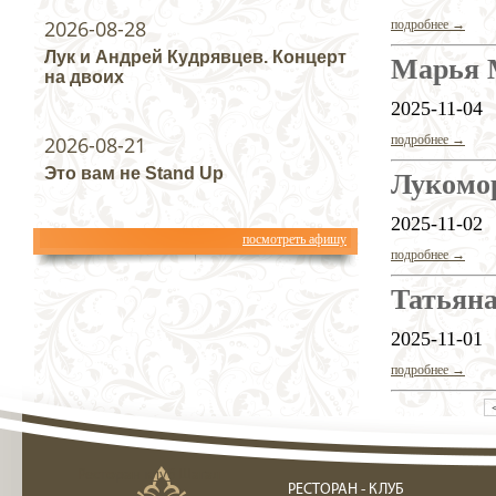
2026-08-28
подробнее →
Лук и Андрей Кудрявцев. Концерт
Марья 
на двоих
2025-11-04
2026-08-21
подробнее →
Это вам не Stand Up
Лукомо
2025-11-02
посмотреть афишу
подробнее →
Татьяна
2025-11-01
подробнее →
Ресторан клуб Шагал
РЕСТОРАН - КЛУБ