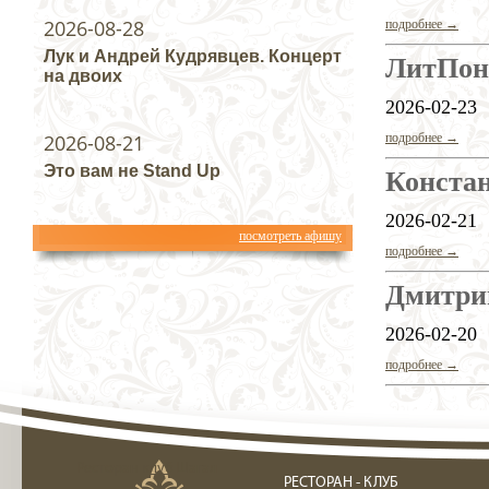
2026-08-28
подробнее →
Лук и Андрей Кудрявцев. Концерт
ЛитПон 
на двоих
2026-02-23
2026-08-21
подробнее →
Это вам не Stand Up
Конста
2026-02-21
посмотреть афишу
подробнее →
Дмитри
2026-02-20
подробнее →
Ресторан клуб Шагал
РЕСТОРАН - КЛУБ