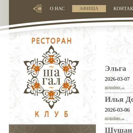
О НАС
АФИША
КОНТА
Эльга
2026-03-07
подробнее →
Илья Д
2026-03-06
подробнее →
Шушан