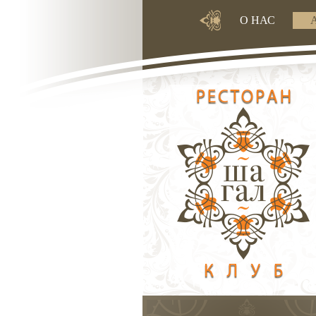
О НАС