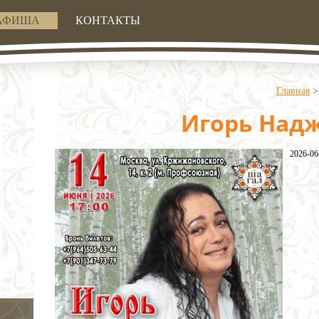
АФИША
КОНТАКТЫ
Главная
Игорь Над
2026-06