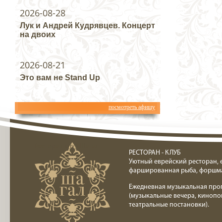
2026-08-28
Лук и Андрей Кудрявцев. Концерт
на двоих
2026-08-21
Это вам не Stand Up
посмотреть афишу
Ресторан клуб Шагал
РЕСТОРАН - КЛУБ
Уютный еврейский ресторан, 
фаршированная рыба, форшм
Ежедневная музыкальная про
(музыкальные вечера, кинопо
театральные постановки).