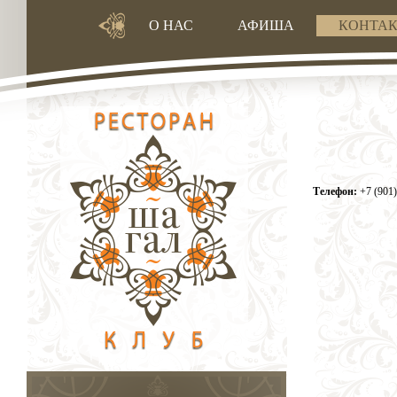
О НАС
АФИША
КОНТА
Телефон:
+7 (901)