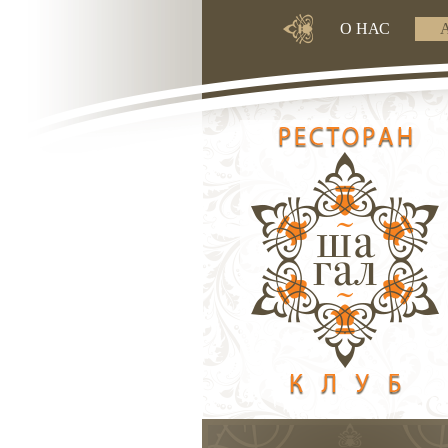
О НАС