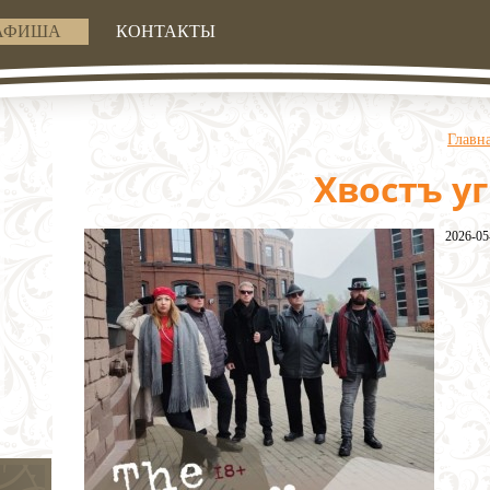
АФИША
КОНТАКТЫ
Главн
Хвостъ у
2026-05