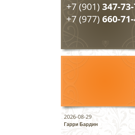
+7 (901)
347-73-
+7 (977)
660-71-
2026-08-29
Гарри Бардин