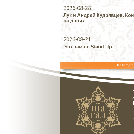
2026-08-28
Лук и Андрей Кудрявцев. Ко
на двоих
2026-08-21
Это вам не Stand Up
посмотрет
Ресторан клуб Шагал