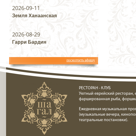
2026-09-11
Земля Ханаанская
2026-08-29
Гарри Бардин
посмотреть афишу
Ресторан клуб Шагал
РЕСТОРАН - КЛУБ
Уютный еврейский ресторан, 
фаршированная рыба, форшм
Ежедневная музыкальная про
(музыкальные вечера, кинопо
театральные постановки).