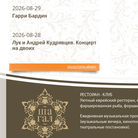
2026-08-29
Гарри Бардин
2026-08-28
Лук и Андрей Кудрявцев. Концерт
на двоих
посмотреть афишу
Ресторан клуб Шагал
РЕСТОРАН - КЛУБ
Уютный еврейский ресторан, 
фаршированная рыба, форшм
Ежедневная музыкальная про
(музыкальные вечера, кинопо
театральные постановки).