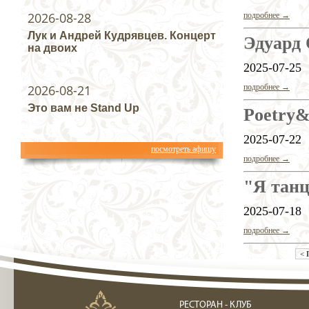
2026-08-28
подробнее →
Лук и Андрей Кудрявцев. Концерт
Эдуард
на двоих
2025-07-25
2026-08-21
подробнее →
Это вам не Stand Up
Poetry&
2025-07-22
посмотреть афишу
подробнее →
"Я танц
2025-07-18
подробнее →
< 
Ресторан клуб Шагал
РЕСТОРАН - КЛУБ