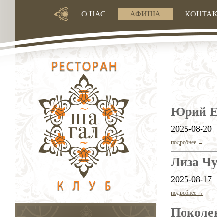
О НАС
АФИША
КОНТА
Юрий Е
2025-08-20
подробнее →
Лиза Ч
2025-08-17
подробнее →
Поколе