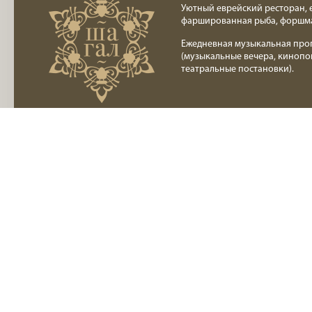
Уютный еврейский ресторан, 
фаршированная рыба, форшм
Ежедневная музыкальная про
(музыкальные вечера, кинопо
театральные постановки).