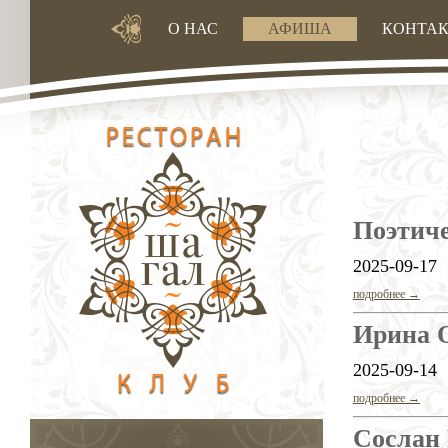
О НАС
АФИША
КОНТА
Поэтиче
2025-09-17
подробнее →
Ирина 
2025-09-14
подробнее →
Сослан