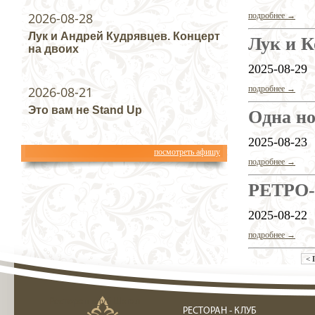
2026-08-28
подробнее →
Лук и Андрей Кудрявцев. Концерт
Лук и К
на двоих
2025-08-29
2026-08-21
подробнее →
Это вам не Stand Up
Одна но
2025-08-23
посмотреть афишу
подробнее →
РЕТРО
2025-08-22
подробнее →
< 
Ресторан клуб Шагал
РЕСТОРАН - КЛУБ