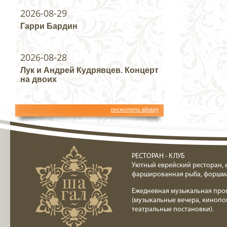
2026-08-29
Гарри Бардин
2026-08-28
Лук и Андрей Кудрявцев. Концерт
на двоих
посмотреть афишу
Ресторан клуб Шагал
РЕСТОРАН - КЛУБ
Уютный еврейский ресторан, 
фаршированная рыба, форшм
Ежедневная музыкальная про
(музыкальные вечера, кинопо
театральные постановки).