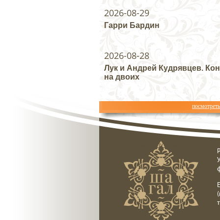
2026-08-29
Гарри Бардин
2026-08-28
Лук и Андрей Кудрявцев. Ко
на двоих
посмотрет
Ресторан клуб Шагал