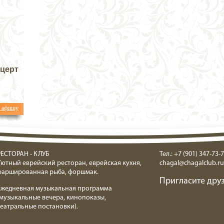
нцерт
ь афишу
РЕСТОРАН - КЛУБ
Тел.: +7 (901) 347-73-7
Уютный еврейский ресторан, еврейская кухня,
chagal@chagalclub.ru
фаршированная рыба, форшмак.
Пригласите друз
Ежедневная музыкальная программа
(музыкальные вечера, кинопоказы,
театральные постановки).