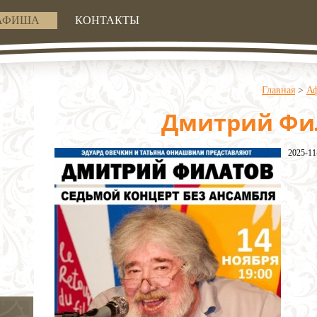
АФИША
КОНТАКТЫ
Главная
>
А
Дмитрий Фи
2025-11