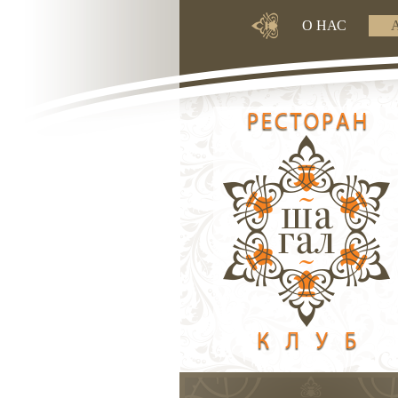
О НАС