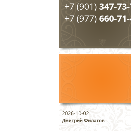
+7 (901)
347-73-
+7 (977)
660-71-
2026-10-02
Дмитрий Филатов