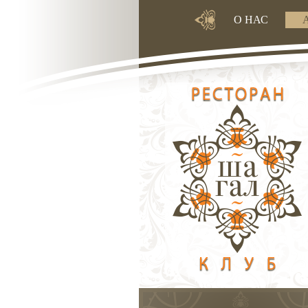
О НАС