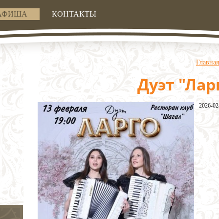
АФИША
КОНТАКТЫ
Главная
Дуэт "Лар
2026-02