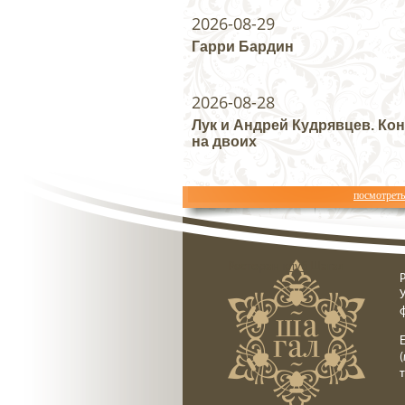
2026-08-29
Гарри Бардин
2026-08-28
Лук и Андрей Кудрявцев. Ко
на двоих
посмотрет
Ресторан клуб Шагал