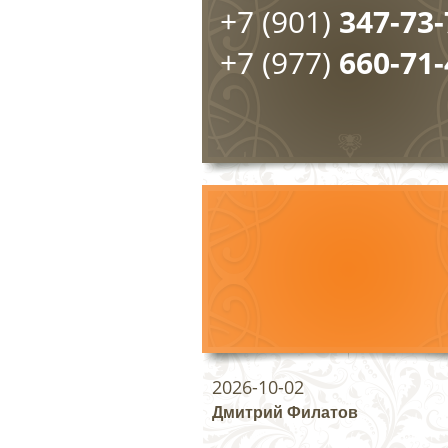
+7 (901)
347-73-
+7 (977)
660-71-
2026-10-02
Дмитрий Филатов