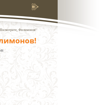
Посмотрите, Филимонов!
лимонов!
-01