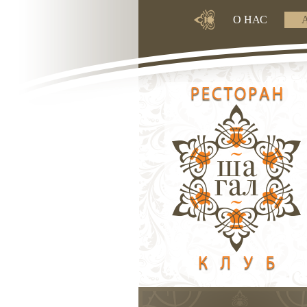
О НАС