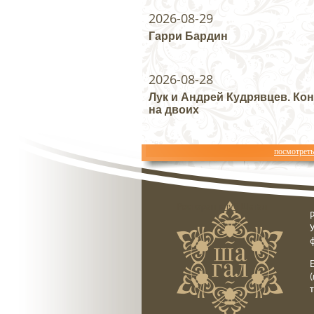
2026-08-29
Гарри Бардин
2026-08-28
Лук и Андрей Кудрявцев. Ко
на двоих
посмотрет
Ресторан клуб Шагал