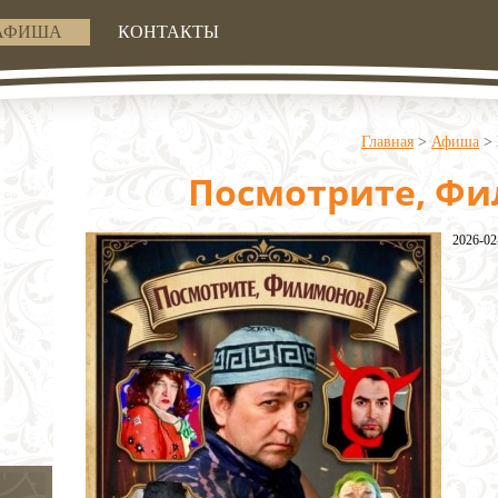
АФИША
КОНТАКТЫ
Главная
>
Афиша
>
Посмотрите, Фи
2026-02