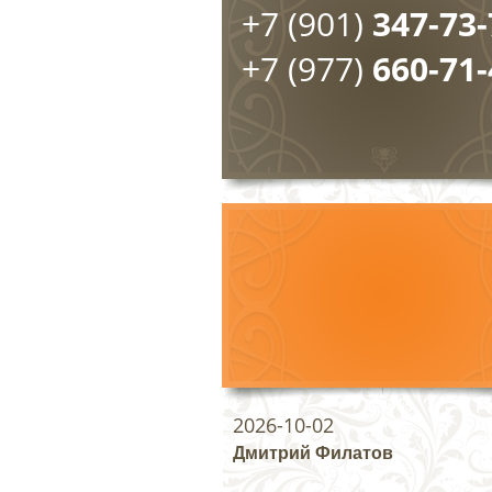
+7 (901)
347-73-
+7 (977)
660-71-
2026-10-02
Дмитрий Филатов