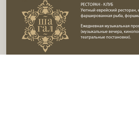
Ресторан клуб Шагал
РЕСТОРАН - КЛУБ
Уютный еврейский ресторан, 
фаршированная рыба, форшм
Ежедневная музыкальная про
(музыкальные вечера, кинопо
театральные постановки).