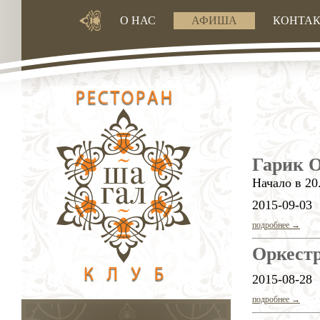
О НАС
АФИША
КОНТА
Гарик 
Начало в 20
2015-09-03
подробнее →
Оркест
2015-08-28
подробнее →