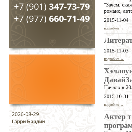
+7 (901)
347-73-79
"Зачем, ска
романс, авт
+7 (977)
660-71-49
2015-11-04
подробнее →
Литера
2015-11-03
подробнее →
Хэллоу
ДавайЗ
Начало в 20
2015-10-31
подробнее →
2026-08-29
Актер т
Гарри Бардин
програм