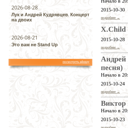
Начало в 20
2026-08-28
2015-10-30
Лук и Андрей Кудрявцев. Концерт
подробнее →
на двоих
X.Child
2026-08-21
2015-10-28
Это вам не Stand Up
подробнее →
Андрей 
посмотреть афишу
песня)
Начало в 20
2015-10-24
подробнее →
Виктор 
Начало в 20
2015-10-23
подробнее →