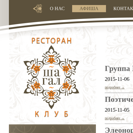
О НАС
АФИША
КОНТА
Группа
2015-11-06
подробнее →
Поэтич
2015-11-05
подробнее →
Элеоно