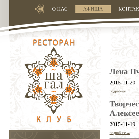
О НАС
АФИША
КОНТА
Лена Пч
2015-11-20
подробнее →
Творчес
Алексе
2015-11-19
подробнее →