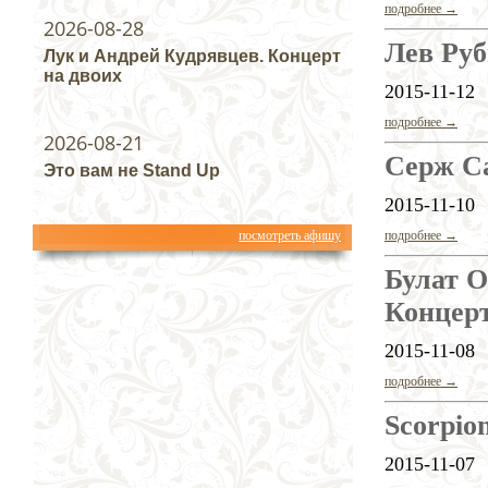
подробнее →
2026-08-28
Лев Руб
Лук и Андрей Кудрявцев. Концерт
на двоих
2015-11-12
подробнее →
2026-08-21
Серж С
Это вам не Stand Up
2015-11-10
посмотреть афишу
подробнее →
Булат О
Концерт
2015-11-08
подробнее →
Scorpio
2015-11-07