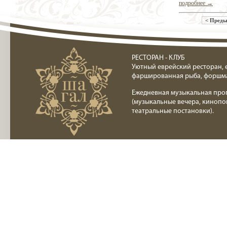
подробнее →
< Пред
Ресторан клуб Шагал
РЕСТОРАН - КЛУБ
Уютный еврейский ресторан, 
фаршированная рыба, форшм
Ежедневная музыкальная про
(музыкальные вечера, кинопо
театральные постановки).