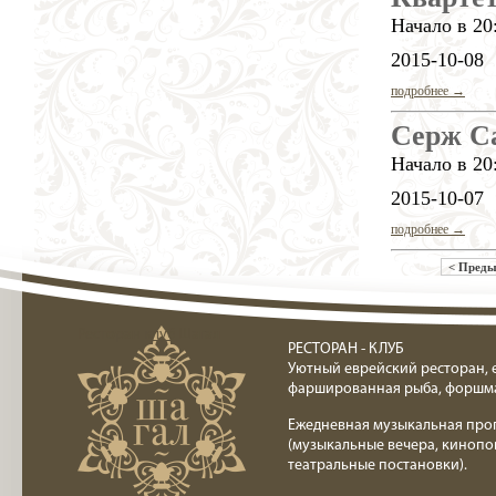
Начало в 20
2015-10-08
подробнее →
Серж С
Начало в 20
2015-10-07
подробнее →
< Пред
Ресторан клуб Шагал
РЕСТОРАН - КЛУБ
Уютный еврейский ресторан, 
фаршированная рыба, форшм
Ежедневная музыкальная про
(музыкальные вечера, кинопо
театральные постановки).