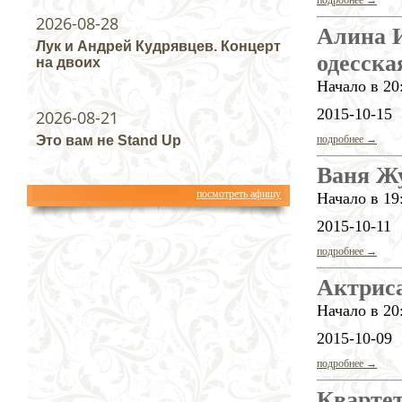
подробнее →
2026-08-28
Алина И
Лук и Андрей Кудрявцев. Концерт
одесска
на двоих
Начало в 20
2015-10-15
2026-08-21
Это вам не Stand Up
подробнее →
Ваня Ж
посмотреть афишу
Начало в 19
2015-10-11
подробнее →
Актриса
Начало в 20
2015-10-09
подробнее →
Квартет