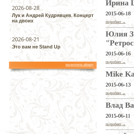
Ирина 
2026-08-28
2015-06-18
Лук и Андрей Кудрявцев. Концерт
на двоих
подробнее →
Юлия З
2026-08-21
"Ретро
Это вам не Stand Up
2015-06-16
подробнее →
посмотреть афишу
Mike Ka
2015-06-13
подробнее →
Влад В
2015-06-11
подробнее →