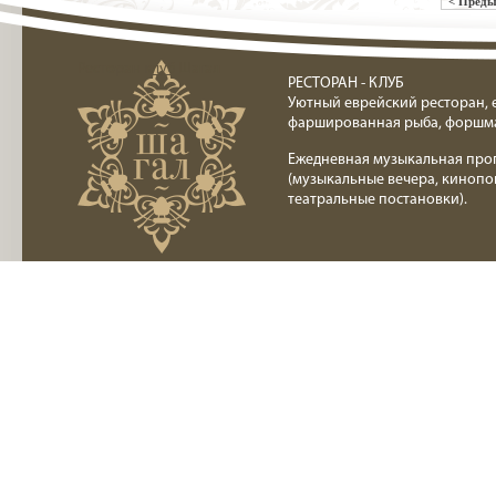
< Пред
Ресторан клуб Шагал
РЕСТОРАН - КЛУБ
Уютный еврейский ресторан, 
фаршированная рыба, форшм
Ежедневная музыкальная про
(музыкальные вечера, кинопо
театральные постановки).