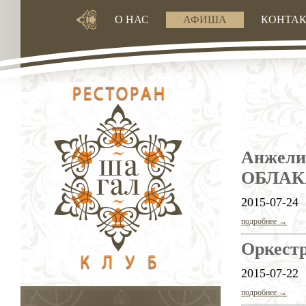
О НАС
АФИША
КОНТА
Анжели
ОБЛАК
2015-07-24
подробнее →
Оркестр
2015-07-22
подробнее →