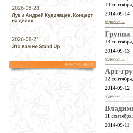
14 сентября,
2026-08-28
2014-09-14
Лук и Андрей Кудрявцев. Концерт
на двоих
подробнее →
Группа
2026-08-21
13 сентября,
Это вам не Stand Up
2014-09-13
подробнее →
посмотреть афишу
Арт-гр
12 сентября,
2014-09-12
подробнее →
Владим
11 сентября,
2014-09-11