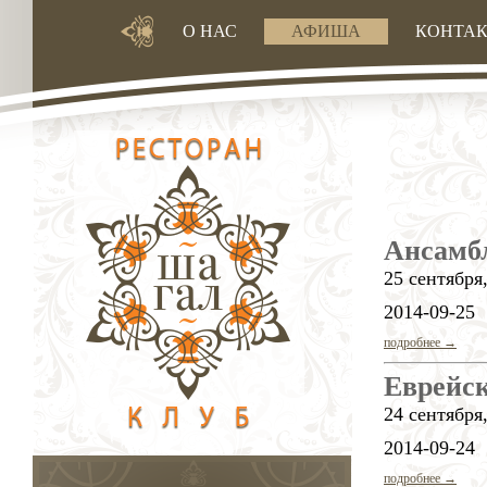
О НАС
АФИША
КОНТА
Ансамб
25 сентября,
2014-09-25
подробнее →
Еврейс
24 сентября,
2014-09-24
подробнее →