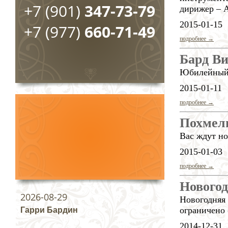
+7 (901)
347-73-79
дирижер – 
2015-01-15
+7 (977)
660-71-49
подробнее →
Бард В
Юбилейный 
2015-01-11
подробнее →
Похмель
Вас ждут н
2015-01-03
подробнее →
Новогод
2026-08-29
Новогодняя 
ограничено 
Гарри Бардин
2014-12-31