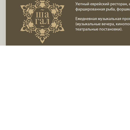
Уютный еврейский ресторан, 
фаршированная рыба, форшм
Ежедневная музыкальная про
(музыкальные вечера, кинопо
театральные постановки).