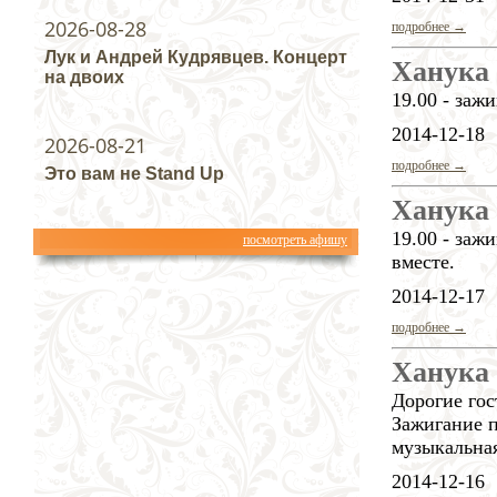
2026-08-28
подробнее →
Лук и Андрей Кудрявцев. Концерт
Ханука
на двоих
19.00 - заж
2014-12-18
2026-08-21
подробнее →
Это вам не Stand Up
Ханука
19.00 - заж
посмотреть афишу
вместе.
2014-12-17
подробнее →
Ханука
Дорогие гос
Зажигание п
музыкальна
2014-12-16