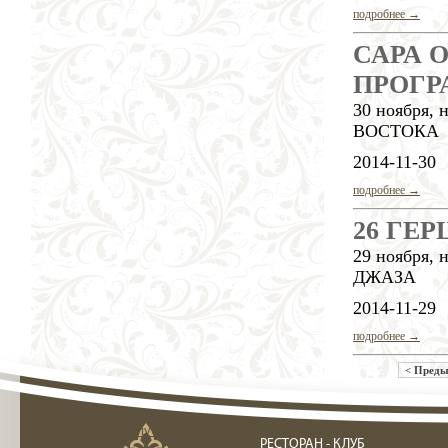
подробнее →
САРА 
ПРОГР
30 ноября
ВОСТОКА
2014-11-30
подробнее →
26 ГЕР
29 ноября
ДЖАЗА
2014-11-29
подробнее →
< Пред
Ресторан клуб Шагал
РЕСТОРАН - КЛУБ