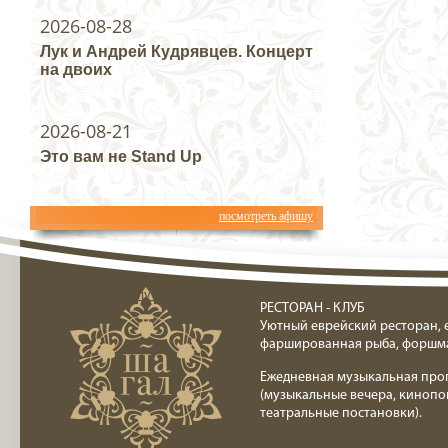
2026-08-28
Лук и Андрей Кудрявцев. Концерт
на двоих
2026-08-21
Это вам не Stand Up
посмотреть афишу
Ресторан клуб Шагал
РЕСТОРАН - КЛУБ
Уютный еврейский ресторан, 
фаршированная рыба, форшм
Ежедневная музыкальная про
(музыкальные вечера, кинопо
театральные постановки).