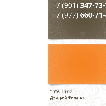
+7 (901)
347-73-
+7 (977)
660-71-
2026-10-02
Дмитрий Филатов