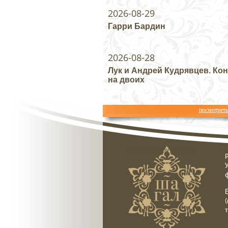
2026-08-29
Гарри Бардин
2026-08-28
Лук и Андрей Кудрявцев. Ко
на двоих
посмотрет
Ресторан клуб Шагал