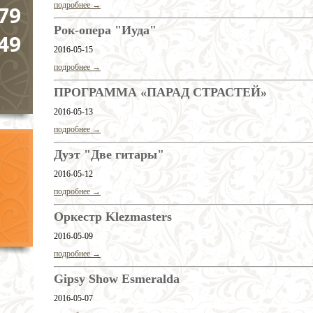
подробнее →
79
Рок-опера "Иуда"
49
2016-05-15
подробнее →
ПРОГРАММА «ПАРАД СТРАСТЕЙ»
2016-05-13
подробнее →
Дуэт "Две гитары"
2016-05-12
подробнее →
Оркестр Klezmasters
2016-05-09
подробнее →
Gipsy Show Esmeralda
2016-05-07