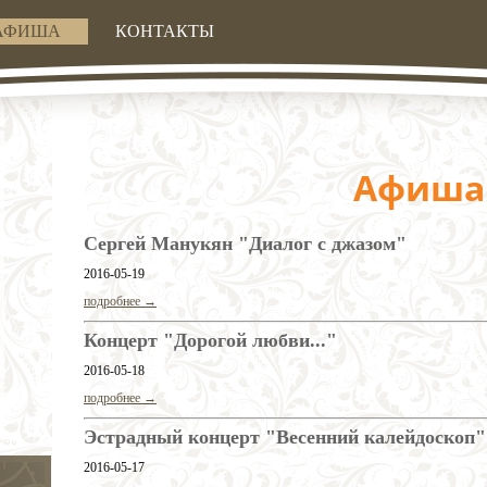
АФИША
КОНТАКТЫ
Афиша
Сергей Манукян "Диалог с джазом"
2016-05-19
подробнее →
Концерт "Дорогой любви..."
2016-05-18
подробнее →
Эстрадный концерт "Весенний калейдоскоп"
2016-05-17