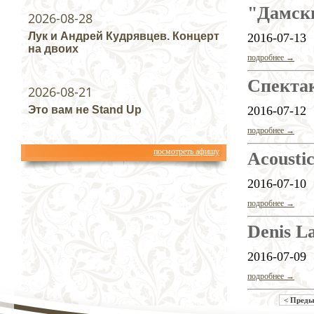
"Дамски
2026-08-28
Лук и Андрей Кудрявцев. Концерт
2016-07-13
на двоих
подробнее →
Спекта
2026-08-21
Это вам не Stand Up
2016-07-12
подробнее →
посмотреть афишу
Acousti
2016-07-10
подробнее →
Denis La
2016-07-09
подробнее →
< Пред