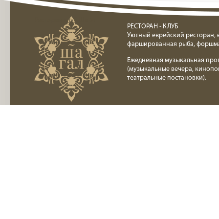
Ресторан клуб Шагал
РЕСТОРАН - КЛУБ
Уютный еврейский ресторан, 
фаршированная рыба, форшм
Ежедневная музыкальная про
(музыкальные вечера, кинопо
театральные постановки).