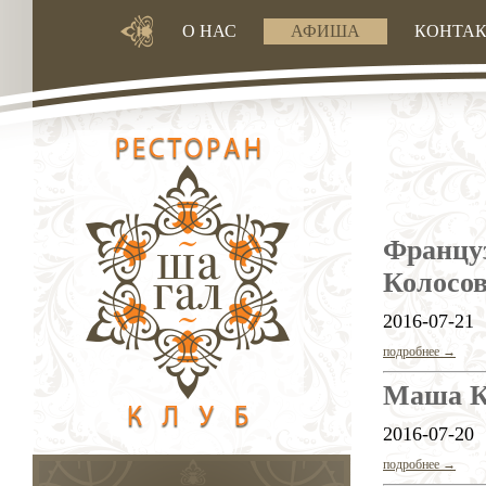
О НАС
АФИША
КОНТА
Францу
Колосов
2016-07-21
подробнее →
Маша Ку
2016-07-20
подробнее →