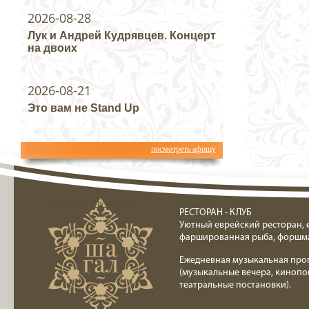
2026-08-28
Лук и Андрей Кудрявцев. Концерт
на двоих
2026-08-21
Это вам не Stand Up
посмотреть афишу
Ресторан клуб Шагал
РЕСТОРАН - КЛУБ
Уютный еврейский ресторан, 
фаршированная рыба, форшм
Ежедневная музыкальная про
(музыкальные вечера, кинопо
театральные постановки).