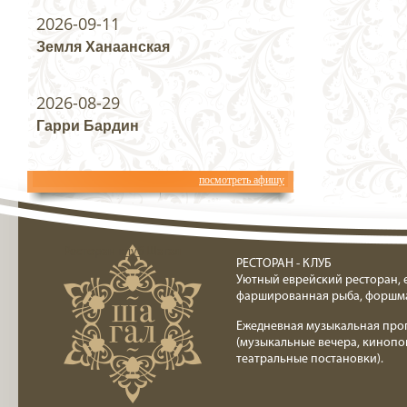
2026-09-11
Земля Ханаанская
2026-08-29
Гарри Бардин
посмотреть афишу
Ресторан клуб Шагал
РЕСТОРАН - КЛУБ
Уютный еврейский ресторан, 
фаршированная рыба, форшм
Ежедневная музыкальная про
(музыкальные вечера, кинопо
театральные постановки).