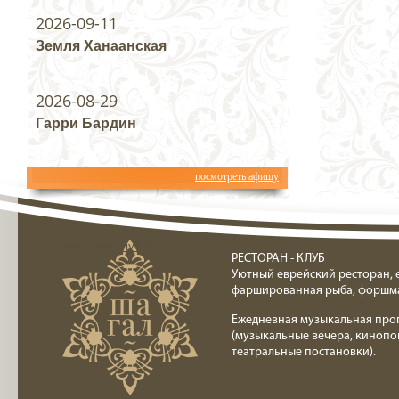
2026-09-11
Земля Ханаанская
2026-08-29
Гарри Бардин
посмотреть афишу
Ресторан клуб Шагал
РЕСТОРАН - КЛУБ
Уютный еврейский ресторан, 
фаршированная рыба, форшм
Ежедневная музыкальная про
(музыкальные вечера, кинопо
театральные постановки).