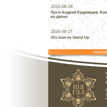
2026-08-28
Лук и Андрей Кудрявцев. Ко
на двоих
2026-08-21
Это вам не Stand Up
посмотрет
Ресторан клуб Шагал