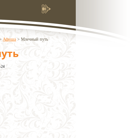
>
Афиша
>
Млечный путь
уть
-24