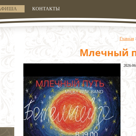
АФИША
КОНТАКТЫ
Главная
Млечный п
2026-06