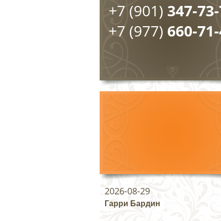
+7 (901)
347-73-
+7 (977)
660-71-
2026-08-29
Гарри Бардин