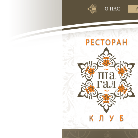
О НАС