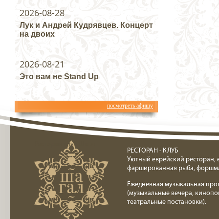
2026-08-28
Лук и Андрей Кудрявцев. Концерт
на двоих
2026-08-21
Это вам не Stand Up
посмотреть афишу
Ресторан клуб Шагал
РЕСТОРАН - КЛУБ
Уютный еврейский ресторан, 
фаршированная рыба, форшм
Ежедневная музыкальная про
(музыкальные вечера, кинопо
театральные постановки).