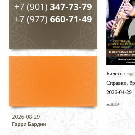
+7 (901)
347-73-79
+7 (977)
660-71-49
Билеты:
https
Справки, бр
2026-04-29
← назад
2026-08-29
Гарри Бардин