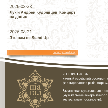
2026-08-28
Лук и Андрей Кудрявцев. Концерт
на двоих
2026-08-21
Это вам не Stand Up
посмотреть афишу
Ресторан клуб Шагал
РЕСТОРАН - КЛУБ
Уютный еврейский ресторан, 
фаршированная рыба, форшм
Ежедневная музыкальная про
(музыкальные вечера, кинопо
театральные постановки).