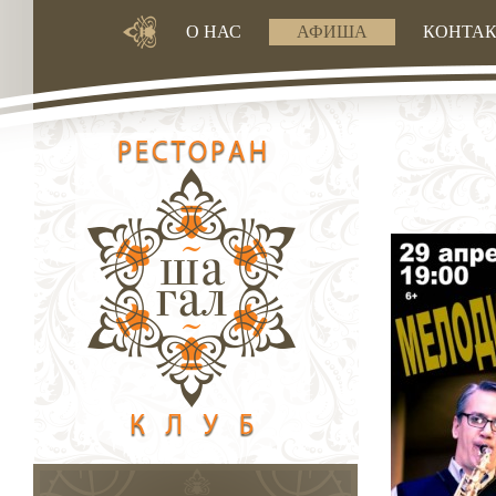
О НАС
АФИША
КОНТА