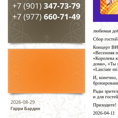
+7 (901)
347-73-79
+7 (977)
660-71-49
любимая доб
Сбор гостей
Концерт ВИА
«Весенняя п
«Королева к
дома», «Ты 
«Lasciate mi
И, конечно,
бронировани
Рады зрител
и для госте
2026-08-29
Приходите!
Гарри Бардин
2026-04-11