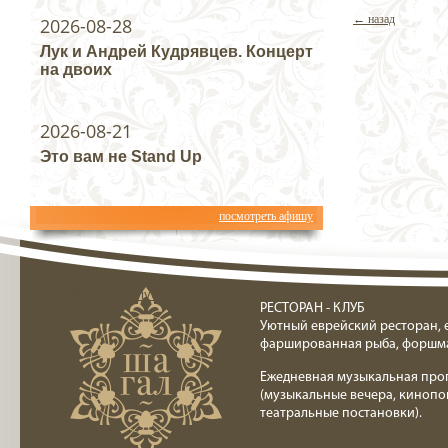
← назад
2026-08-28
Лук и Андрей Кудрявцев. Концерт
на двоих
2026-08-21
Это вам не Stand Up
посмотреть афишу
Ресторан клуб Шагал
РЕСТОРАН - КЛУБ
Уютный еврейский ресторан, 
фаршированная рыба, форшм
Ежедневная музыкальная про
(музыкальные вечера, кинопо
театральные постановки).