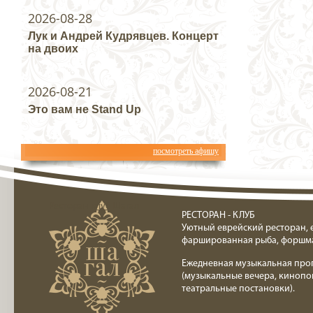
2026-08-28
Лук и Андрей Кудрявцев. Концерт
на двоих
2026-08-21
Это вам не Stand Up
посмотреть афишу
Ресторан клуб Шагал
РЕСТОРАН - КЛУБ
Уютный еврейский ресторан, 
фаршированная рыба, форшм
Ежедневная музыкальная про
(музыкальные вечера, кинопо
театральные постановки).