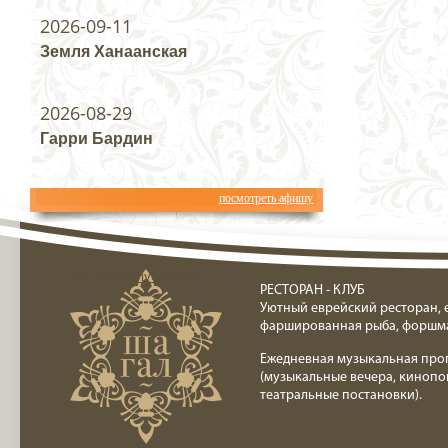
2026-09-11
Земля Ханаанская
2026-08-29
Гарри Бардин
посмотреть афишу
Ресторан клуб Шагал
РЕСТОРАН - КЛУБ
Уютный еврейский ресторан, 
фаршированная рыба, форшм
Ежедневная музыкальная про
(музыкальные вечера, кинопо
театральные постановки).