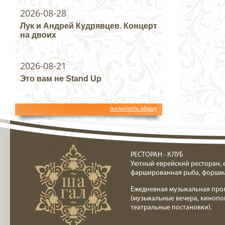
2026-08-28
Лук и Андрей Кудрявцев. Концерт
на двоих
2026-08-21
Это вам не Stand Up
посмотреть афишу
Ресторан клуб Шагал
РЕСТОРАН - КЛУБ
Уютный еврейский ресторан, 
фаршированная рыба, форшм
Ежедневная музыкальная про
(музыкальные вечера, кинопо
театральные постановки).