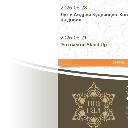
2026-08-28
Лук и Андрей Кудрявцев. Ко
на двоих
2026-08-21
Это вам не Stand Up
посмотрет
Ресторан клуб Шагал