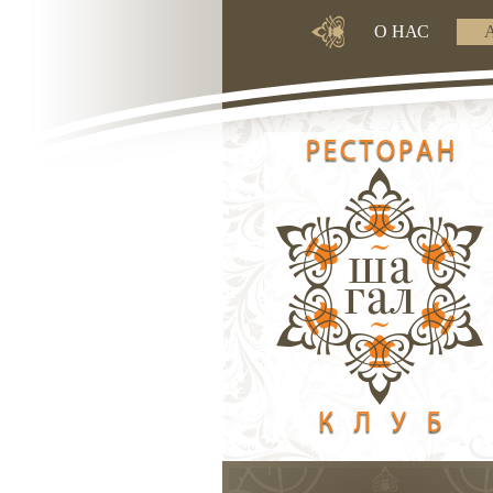
О НАС