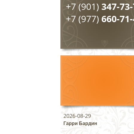
+7 (901)
347-73-
+7 (977)
660-71-
2026-08-29
Гарри Бардин