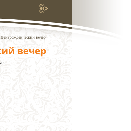
>
Деньрожденческий вечер
ий вечер
-15