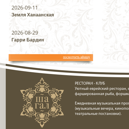
2026-09-11
Земля Ханаанская
2026-08-29
Гарри Бардин
посмотреть афишу
Ресторан клуб Шагал
РЕСТОРАН - КЛУБ
Уютный еврейский ресторан, 
фаршированная рыба, форшм
Ежедневная музыкальная про
(музыкальные вечера, кинопо
театральные постановки).