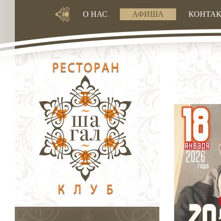
О НАС
АФИША
КОНТА