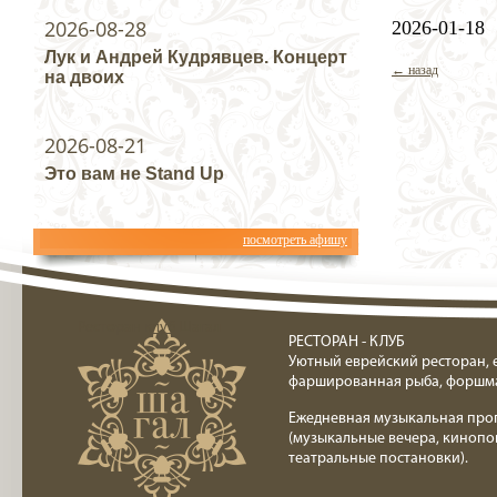
2026-08-28
2026-01-18
Лук и Андрей Кудрявцев. Концерт
← назад
на двоих
2026-08-21
Это вам не Stand Up
посмотреть афишу
Ресторан клуб Шагал
РЕСТОРАН - КЛУБ
Уютный еврейский ресторан, 
фаршированная рыба, форшм
Ежедневная музыкальная про
(музыкальные вечера, кинопо
театральные постановки).