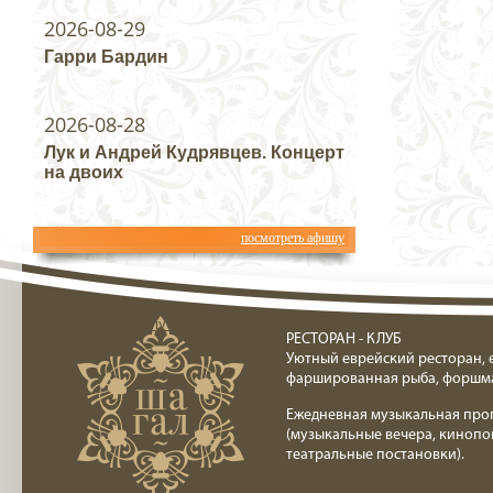
2026-08-29
Гарри Бардин
2026-08-28
Лук и Андрей Кудрявцев. Концерт
на двоих
посмотреть афишу
Ресторан клуб Шагал
РЕСТОРАН - КЛУБ
Уютный еврейский ресторан, 
фаршированная рыба, форшм
Ежедневная музыкальная про
(музыкальные вечера, кинопо
театральные постановки).