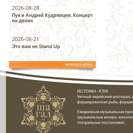
2026-08-28
Лук и Андрей Кудрявцев. Концерт
на двоих
2026-08-21
Это вам не Stand Up
посмотреть афишу
Ресторан клуб Шагал
РЕСТОРАН - КЛУБ
Уютный еврейский ресторан, 
фаршированная рыба, форшм
Ежедневная музыкальная про
(музыкальные вечера, кинопо
театральные постановки).