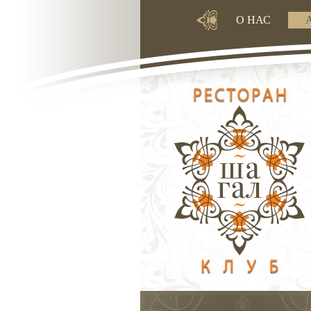
О НАС