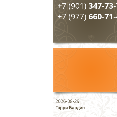
+7 (901)
347-73-
+7 (977)
660-71-
2026-08-29
Гарри Бардин