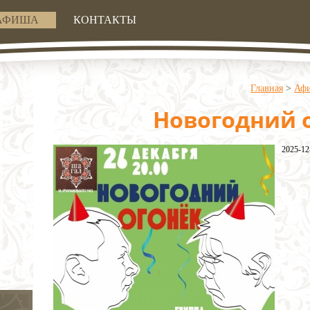
АФИША
КОНТАКТЫ
Главная
>
Аф
Новогодний 
2025-12