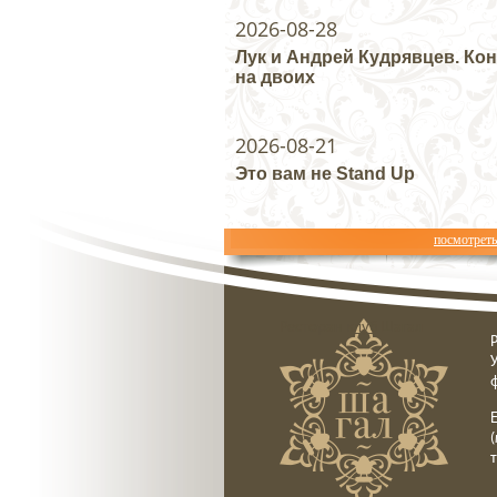
2026-08-28
Лук и Андрей Кудрявцев. Ко
на двоих
2026-08-21
Это вам не Stand Up
посмотрет
Ресторан клуб Шагал