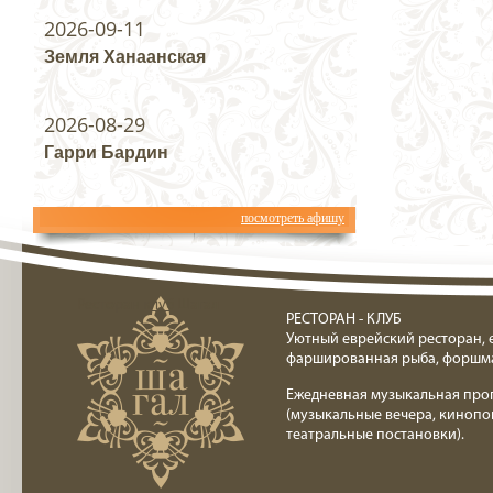
2026-09-11
Земля Ханаанская
2026-08-29
Гарри Бардин
посмотреть афишу
Ресторан клуб Шагал
РЕСТОРАН - КЛУБ
Уютный еврейский ресторан, 
фаршированная рыба, форшм
Ежедневная музыкальная про
(музыкальные вечера, кинопо
театральные постановки).