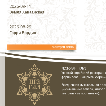
2026-09-11
Земля Ханаанская
2026-08-29
Гарри Бардин
посмотреть афишу
Ресторан клуб Шагал
РЕСТОРАН - КЛУБ
Уютный еврейский ресторан, 
фаршированная рыба, форшм
Ежедневная музыкальная про
(музыкальные вечера, кинопо
театральные постановки).