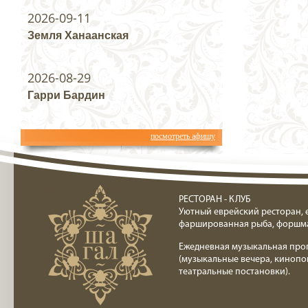
2026-09-11
Земля Ханаанская
2026-08-29
Гарри Бардин
посмотреть афишу
Ресторан клуб Шагал
РЕСТОРАН - КЛУБ
Уютный еврейский ресторан, 
фаршированная рыба, форшм
Ежедневная музыкальная про
(музыкальные вечера, кинопо
театральные постановки).