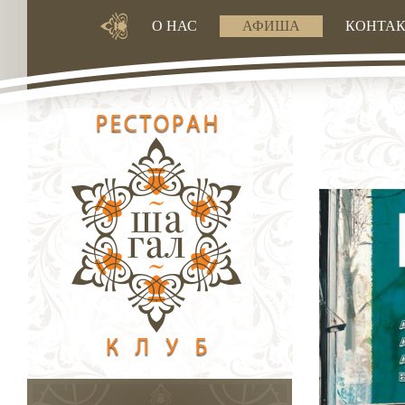
О НАС
АФИША
КОНТА