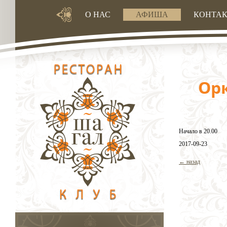
О НАС
АФИША
КОНТА
Орк
Начало в 20.00
2017-09-23
← назад