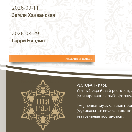
2026-09-11
Земля Ханаанская
2026-08-29
Гарри Бардин
посмотреть афишу
Ресторан клуб Шагал
РЕСТОРАН - КЛУБ
Уютный еврейский ресторан, 
фаршированная рыба, форшм
Ежедневная музыкальная про
(музыкальные вечера, кинопо
театральные постановки).