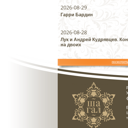
2026-08-29
Гарри Бардин
2026-08-28
Лук и Андрей Кудрявцев. Ко
на двоих
посмотрет
Ресторан клуб Шагал