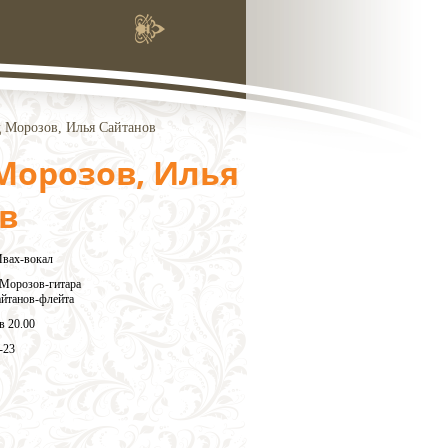
 Морозов, Илья Сайтанов
Морозов, Илья
в
Ивах-вокал
Морозов-гитара
йтанов-флейта
в 20.00
-23