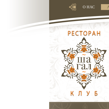
О НАС