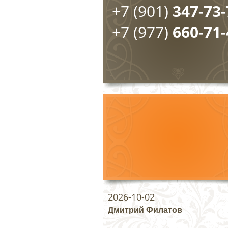
+7 (901)
347-73-
+7 (977)
660-71-
2026-10-02
Дмитрий Филатов