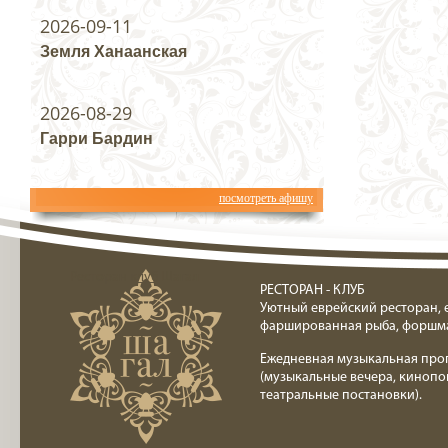
2026-09-11
Земля Ханаанская
2026-08-29
Гарри Бардин
посмотреть афишу
Ресторан клуб Шагал
РЕСТОРАН - КЛУБ
Уютный еврейский ресторан, 
фаршированная рыба, форшм
Ежедневная музыкальная про
(музыкальные вечера, кинопо
театральные постановки).