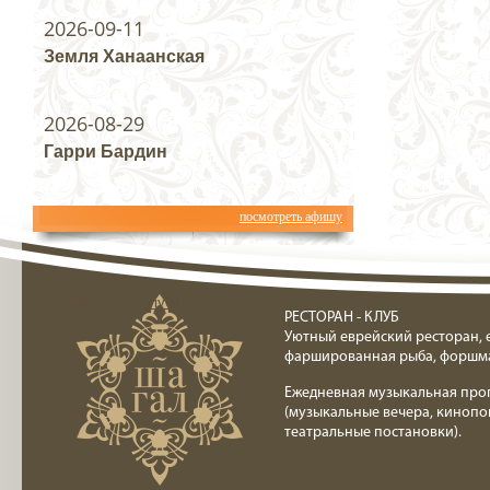
2026-09-11
Земля Ханаанская
2026-08-29
Гарри Бардин
посмотреть афишу
Ресторан клуб Шагал
РЕСТОРАН - КЛУБ
Уютный еврейский ресторан, 
фаршированная рыба, форшм
Ежедневная музыкальная про
(музыкальные вечера, кинопо
театральные постановки).