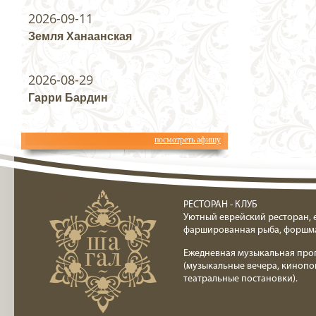
2026-09-11
Земля Ханаанская
2026-08-29
Гарри Бардин
посмотреть афишу
Ресторан клуб Шагал
РЕСТОРАН - КЛУБ
Уютный еврейский ресторан, 
фаршированная рыба, форшм
Ежедневная музыкальная про
(музыкальные вечера, кинопо
театральные постановки).