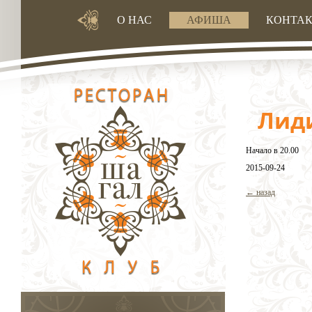
О НАС
АФИША
КОНТА
Лиди
Начало в 20.00
2015-09-24
← назад