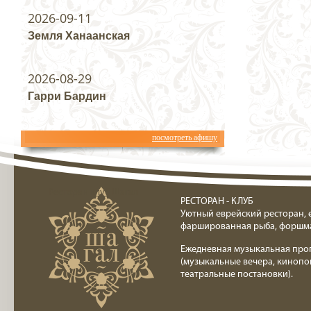
2026-09-11
Земля Ханаанская
2026-08-29
Гарри Бардин
посмотреть афишу
Ресторан клуб Шагал
РЕСТОРАН - КЛУБ
Уютный еврейский ресторан, 
фаршированная рыба, форшм
Ежедневная музыкальная про
(музыкальные вечера, кинопо
театральные постановки).