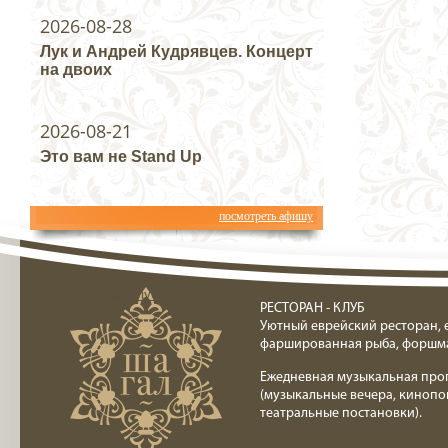
2026-08-28
Лук и Андрей Кудрявцев. Концерт
на двоих
2026-08-21
Это вам не Stand Up
посмотреть афишу
Ресторан клуб Шагал
РЕСТОРАН - КЛУБ
Уютный еврейский ресторан, 
фаршированная рыба, форшм
Ежедневная музыкальная про
(музыкальные вечера, кинопо
театральные постановки).