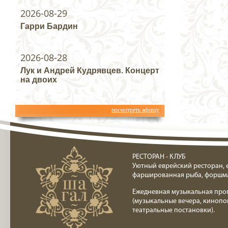
2026-08-29
Гарри Бардин
2026-08-28
Лук и Андрей Кудрявцев. Концерт
на двоих
посмотреть афишу
Ресторан клуб Шагал
РЕСТОРАН - КЛУБ
Уютный еврейский ресторан, 
фаршированная рыба, форшм
Ежедневная музыкальная про
(музыкальные вечера, кинопо
театральные постановки).